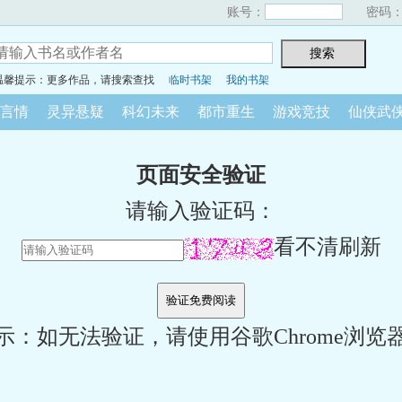
账号：
密码
温馨提示：更多作品，请搜索查找
临时书架
我的书架
言情
灵异悬疑
科幻未来
都市重生
游戏竞技
仙侠武
页面安全验证
请输入验证码：
看不清刷新
示：如无法验证，请使用谷歌Chrome浏览