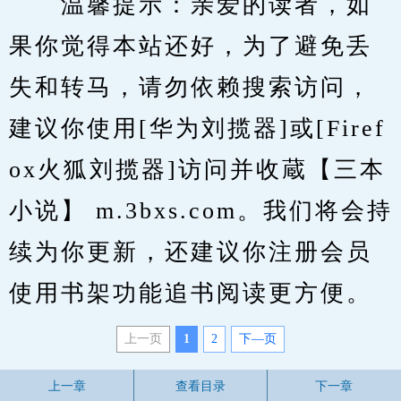
　　温馨提示：亲爱的读者，如
果你觉得本站还好，为了避免丢
失和转马，请勿依赖搜索访问，
建议你使用[华为刘揽器]或[Firef
ox火狐刘揽器]访问并收蔵【三本
小说】 m.3bxs.com。我们将会持
续为你更新，还建议你注册会员
使用书架功能追书阅读更方便。
上一页
1
2
下—页
上一章
查看目录
下一章