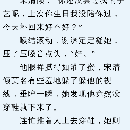
　　宋清倾：“你还没尝过我的手
艺呢，上次你生日我没陪你过，
今天补回来好不好？”
　　喉结滚动，谢渊定定凝她，
压了压嗓音点头，“好。”
　　他眼眸腻得如灌了蜜，宋清
倾莫名有些羞地躲了躲他的视
线，垂眸一瞬，她发现他竟然没
穿鞋就下来了。
　　连忙推着人上去穿鞋，她则