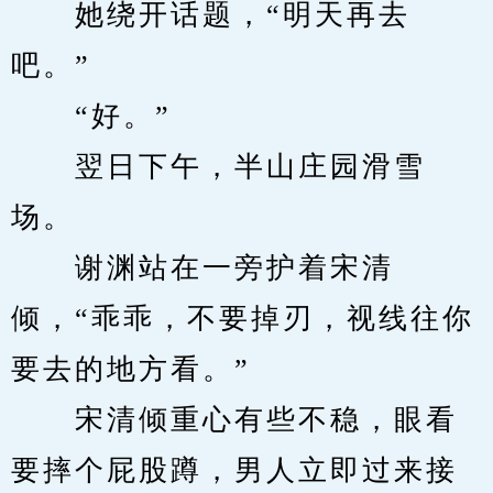
　　她绕开话题，“明天再去
吧。”
　　“好。”
　　翌日下午，半山庄园滑雪
场。
　　谢渊站在一旁护着宋清
倾，“乖乖，不要掉刃，视线往你
要去的地方看。”
　　宋清倾重心有些不稳，眼看
要摔个屁股蹲，男人立即过来接