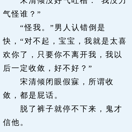
　　宋清倾没好气吐槽：“我没力
气怪谁？”
　　“怪我。”男人认错倒是
快，“对不起，宝宝，我就是太喜
欢你了，只要你不离开我，我以
后一定收敛，好不好？”
　　宋清倾闭眼假寐，所谓收
敛，都是屁话。
　　脱了裤子就停不下来，鬼才
信他。