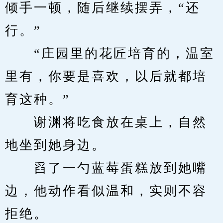
倾手一顿，随后继续摆弄，“还
行。”
　　“庄园里的花匠培育的，温室
里有，你要是喜欢，以后就都培
育这种。”
　　谢渊将吃食放在桌上，自然
地坐到她身边。
　　舀了一勺蓝莓蛋糕放到她嘴
边，他动作看似温和，实则不容
拒绝。