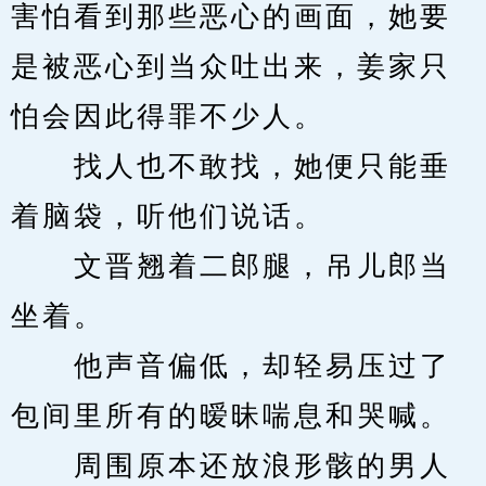
害怕看到那些恶心的画面，她要
是被恶心到当众吐出来，姜家只
怕会因此得罪不少人。
　　找人也不敢找，她便只能垂
着脑袋，听他们说话。
　　文晋翘着二郎腿，吊儿郎当
坐着。
　　他声音偏低，却轻易压过了
包间里所有的暧昧喘息和哭喊。
　　周围原本还放浪形骸的男人