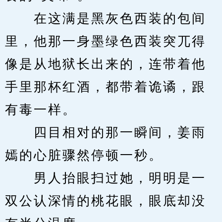
　　在这满是黑灰色西装的包间
里，他那一身墨绿色西装突兀得
像是从地狱长出来的，连带着他
手里那杯红酒，都带着诡谲，跟
有毒一样。
　　四目相对的那一瞬间，姜雨
嫣的心脏骤然停顿一秒。
　　男人抬眼扫过她，明明是一
双公认深情的桃花眼，眼底却没