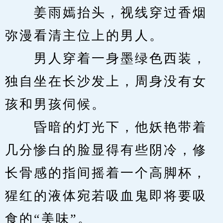
　　姜雨嫣抬头，视线穿过香烟
弥漫看清主位上的男人。
　　男人穿着一身墨绿色西装，
独自坐在长沙发上，周身没有女
孩和男孩伺候。
　　昏暗的灯光下，他妖艳带着
几分惨白的脸显得有些阴冷，修
长骨感的指间摇着一个高脚杯，
猩红的液体宛若吸血鬼即将要吸
食的“美味”。