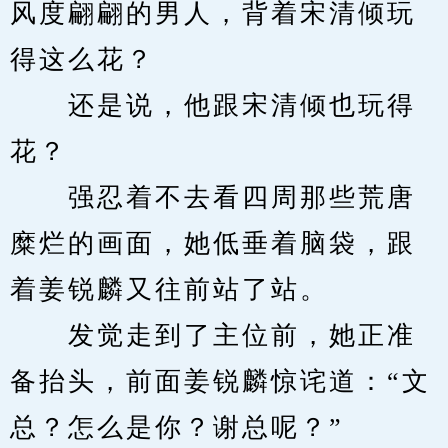
风度翩翩的男人，背着宋清倾玩
得这么花？
　　还是说，他跟宋清倾也玩得
花？
　　强忍着不去看四周那些荒唐
糜烂的画面，她低垂着脑袋，跟
着姜锐麟又往前站了站。
　　发觉走到了主位前，她正准
备抬头，前面姜锐麟惊诧道：“文
总？怎么是你？谢总呢？”