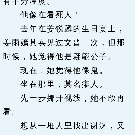
有半分温度。
　　他像在看死人！
　　去年在姜锐麟的生日宴上，
姜雨嫣其实见过文晋一次，但那
时候，她觉得他是翩翩公子。
　　现在，她觉得他像鬼。
　　坐在那里，莫名瘆人。
　　先一步挪开视线，她不敢再
看。
　　想从一堆人里找出谢渊，又