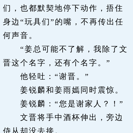
们，也都默契地停下动作，捂住
身边“玩具们”的嘴，不再传出任
何声音。
　　“姜总可能不了解，我除了文
晋这个名字，还有个名字。”
　　他轻吐：“谢晋。”
　　姜锐麟和姜雨嫣同时震惊。
　　姜锐麟：“您是谢家人？！”
　　文晋将手中酒杯伸出，旁边
侍从却没去接。