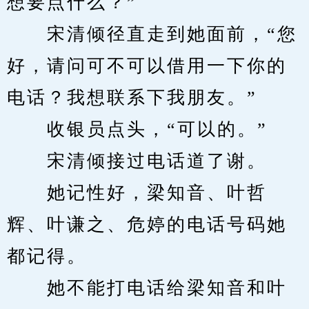
想要点什么？”
　　宋清倾径直走到她面前，“您
好，请问可不可以借用一下你的
电话？我想联系下我朋友。”
　　收银员点头，“可以的。”
　　宋清倾接过电话道了谢。
　　她记性好，梁知音、叶哲
辉、叶谦之、危婷的电话号码她
都记得。
　　她不能打电话给梁知音和叶