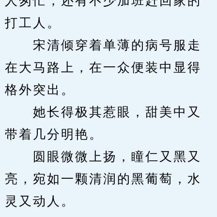
人匆忙，还有不少加班赶回家的
打工人。
　　宋清倾穿着单薄的病号服走
在大马路上，在一众便装中显得
格外突出。
　　她长得极其惹眼，甜美中又
带着几分明艳。
　　圆眼微微上扬，瞳仁又黑又
亮，宛如一颗清润的黑葡萄，水
灵又动人。