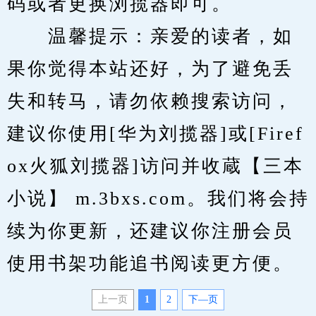
码或者更换浏揽器即可。
　　温馨提示：亲爱的读者，如
果你觉得本站还好，为了避免丢
失和转马，请勿依赖搜索访问，
建议你使用[华为刘揽器]或[Firef
ox火狐刘揽器]访问并收蔵【三本
小说】 m.3bxs.com。我们将会持
续为你更新，还建议你注册会员
使用书架功能追书阅读更方便。
上一页
1
2
下—页