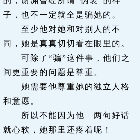
的，谢渊曾经所谓“伪装”的样
子，也不一定就全是骗她的。
　　至少他对她和对别人的不
同，她是真真切切看在眼里的。
　　可除了“骗”这件事，他们之
间更重要的问题是尊重。
　　她需要他尊重她的独立人格
和意愿。
　　所以不能因为他一两句好话
就心软，她那里还疼着呢！