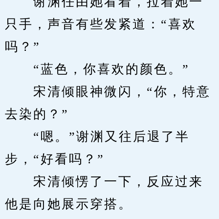
　　谢渊任由她看着，拉着她一
只手，声音有些发紧道：“喜欢
吗？”
　　“蓝色，你喜欢的颜色。”
　　宋清倾眼神微闪，“你，特意
去染的？”
　　“嗯。”谢渊又往后退了半
步，“好看吗？”
　　宋清倾愣了一下，反应过来
他是向她展示穿搭。