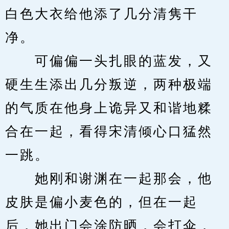
白色大衣给他添了几分清隽干
净。
　　可偏偏一头扎眼的蓝发，又
硬生生添出几分叛逆，两种极端
的气质在他身上诡异又和谐地糅
合在一起，看得宋清倾心口猛然
一跳。
　　她刚和谢渊在一起那会，他
皮肤是偏小麦色的，但在一起
后，她出门会涂防晒，会打伞，