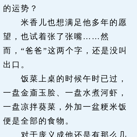
的运势？
　　米香儿也想满足他多年的愿
望，也试着张了张嘴……然
而，“爸爸”这两个字，还是没叫
出口。
　　饭菜上桌的时候午时已过，
一盘金齑玉脍、一盘水煮河虾，
一盘凉拌葵菜，外加一盆粳米饭
便是全部的食物。
　　对于庞义成他还是有那么几