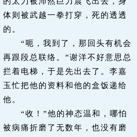
的太刀被沛然巨力震飞出去，身
体则被武越一拳打穿，死的透透
的。
　　“呃，我到了，那回头有机会
再跟段总联络。”谢洋不好意思总
拦着电梯，于是先出去了。李嘉
玉忙把他的资料和他的盒饭递给
他。
　　“收！”他的神态温和，哪怕
被病痛折磨了无数年，也没有磨