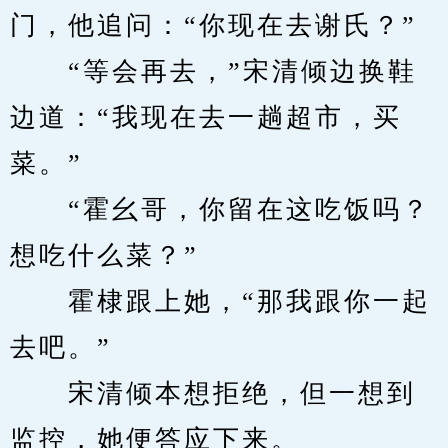
门，他追问：“你现在去谢氏？”
　　“等会再去，”宋清倾边换鞋
边道：“我现在去一趟超市，买
菜。”
　　“霍幺哥，你留在这吃饭吗？
想吃什么菜？”
　　霍棣跟上她，“那我跟你一起
去吧。”
　　宋清倾本想拒绝，但一想到
监控，她便答应下来。