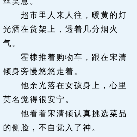
丝笑意。
　　超市里人来人往，暖黄的灯
光洒在货架上，透着几分烟火
气。
　　霍棣推着购物车，跟在宋清
倾身旁慢悠悠走着。
　　他余光落在女孩身上，心里
莫名觉得很安宁。
　　他看着宋清倾认真挑选菜品
的侧脸，不自觉入了神。