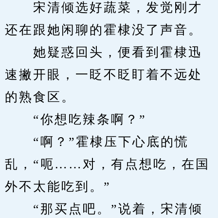
　　宋清倾选好蔬菜，发觉刚才
还在跟她闲聊的霍棣没了声音。
　　她疑惑回头，便看到霍棣迅
速撇开眼，一眨不眨盯着不远处
的熟食区。
　　“你想吃辣条啊？”
　　“啊？”霍棣压下心底的慌
乱，“呃……对，有点想吃，在国
外不太能吃到。”
　　“那买点吧。”说着，宋清倾