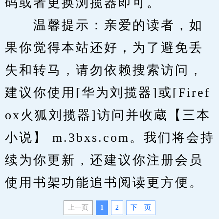
码或者更换浏揽器即可。
　　温馨提示：亲爱的读者，如
果你觉得本站还好，为了避免丢
失和转马，请勿依赖搜索访问，
建议你使用[华为刘揽器]或[Firef
ox火狐刘揽器]访问并收蔵【三本
小说】 m.3bxs.com。我们将会持
续为你更新，还建议你注册会员
使用书架功能追书阅读更方便。
上一页
1
2
下—页