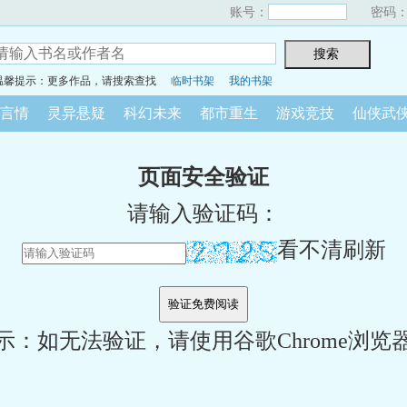
账号：
密码
温馨提示：更多作品，请搜索查找
临时书架
我的书架
言情
灵异悬疑
科幻未来
都市重生
游戏竞技
仙侠武
页面安全验证
请输入验证码：
看不清刷新
示：如无法验证，请使用谷歌Chrome浏览