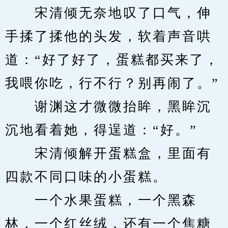
　　宋清倾无奈地叹了口气，伸
手揉了揉他的头发，软着声音哄
道：“好了好了，蛋糕都买来了，
我喂你吃，行不行？别再闹了。”
　　谢渊这才微微抬眸，黑眸沉
沉地看着她，得逞道：“好。”
　　宋清倾解开蛋糕盒，里面有
四款不同口味的小蛋糕。
　　一个水果蛋糕，一个黑森
林，一个红丝绒，还有一个焦糖