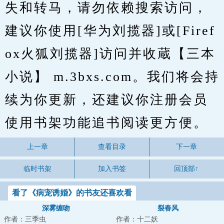
失和转马，请勿依赖搜索访问，
建议你使用[华为刘揽器]或[Firef
ox火狐刘揽器]访问并收蔵【三本
小说】 m.3bxs.com。我们将会持
续为你更新，还建议你注册会员
使用书架功能追书阅读更方便。
上一章
查看目录
下一章
临时书架
加入书签
回顶部↑
看了《病宠诱婚》的书友还喜欢看
深雾缠吻
裂春风
作者：三季虫
作者：十二妖