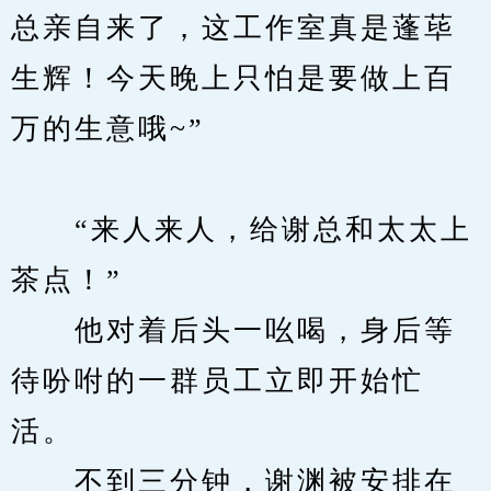
总亲自来了，这工作室真是蓬荜
生辉！今天晚上只怕是要做上百
万的生意哦~”
　　“来人来人，给谢总和太太上
茶点！”
　　他对着后头一吆喝，身后等
待吩咐的一群员工立即开始忙
活。
　　不到三分钟，谢渊被安排在