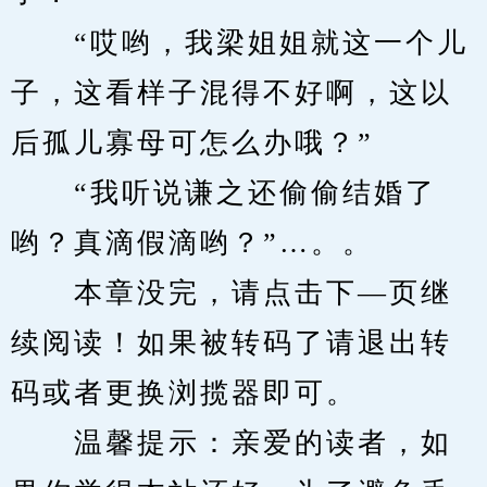
　　“哎哟，我梁姐姐就这一个儿
子，这看样子混得不好啊，这以
后孤儿寡母可怎么办哦？”
　　“我听说谦之还偷偷结婚了
哟？真滴假滴哟？”…。。
　　本章没完，请点击下—页继
续阅读！如果被转码了请退出转
码或者更换浏揽器即可。
　　温馨提示：亲爱的读者，如