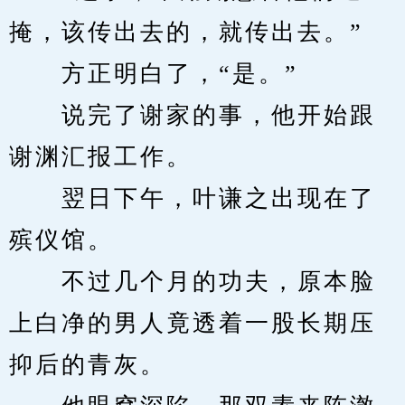
掩，该传出去的，就传出去。”
　　方正明白了，“是。”
　　说完了谢家的事，他开始跟
谢渊汇报工作。
　　翌日下午，叶谦之出现在了
殡仪馆。
　　不过几个月的功夫，原本脸
上白净的男人竟透着一股长期压
抑后的青灰。