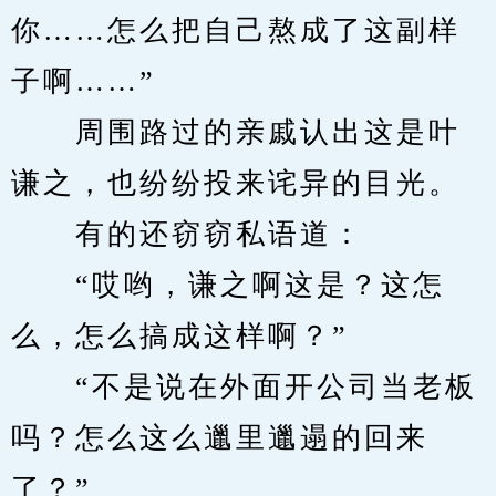
你……怎么把自己熬成了这副样
子啊……”
　　周围路过的亲戚认出这是叶
谦之，也纷纷投来诧异的目光。
　　有的还窃窃私语道：
　　“哎哟，谦之啊这是？这怎
么，怎么搞成这样啊？”
　　“不是说在外面开公司当老板
吗？怎么这么邋里邋遢的回来
了？”