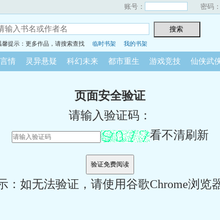
账号：
密码
温馨提示：更多作品，请搜索查找
临时书架
我的书架
言情
灵异悬疑
科幻未来
都市重生
游戏竞技
仙侠武
页面安全验证
请输入验证码：
看不清刷新
示：如无法验证，请使用谷歌Chrome浏览