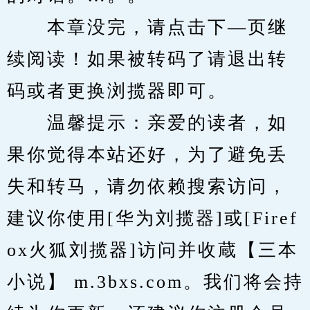
　　本章没完，请点击下—页继
续阅读！如果被转码了请退出转
码或者更换浏揽器即可。
　　温馨提示：亲爱的读者，如
果你觉得本站还好，为了避免丢
失和转马，请勿依赖搜索访问，
建议你使用[华为刘揽器]或[Firef
ox火狐刘揽器]访问并收蔵【三本
小说】 m.3bxs.com。我们将会持