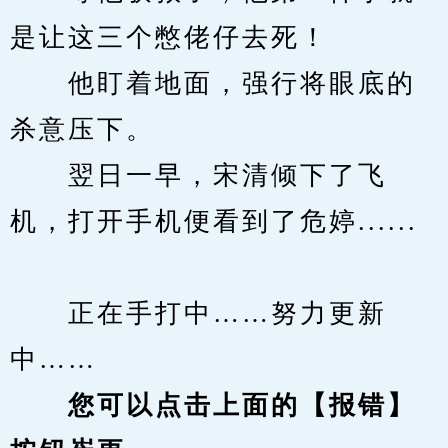
是让这三个憋佬仔去死！
　　他盯着地面，强行将眼底的
杀意压下。
　　翌日一早，宋清倾下了飞
机，打开手机便看到了危婷......
　　正在手打中……努力更新
中……
您可以点击上面的【报错】