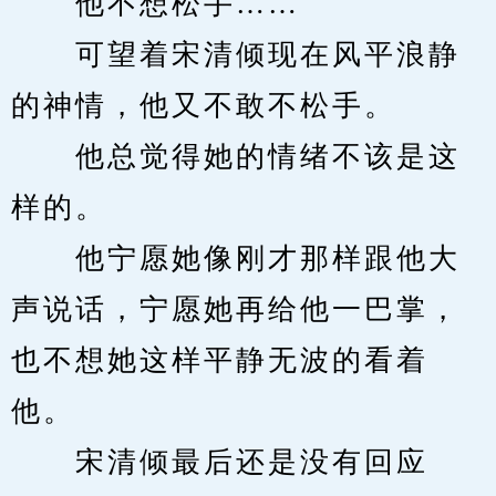
　　他不想松手……
　　可望着宋清倾现在风平浪静
的神情，他又不敢不松手。
　　他总觉得她的情绪不该是这
样的。
　　他宁愿她像刚才那样跟他大
声说话，宁愿她再给他一巴掌，
也不想她这样平静无波的看着
他。
　　宋清倾最后还是没有回应