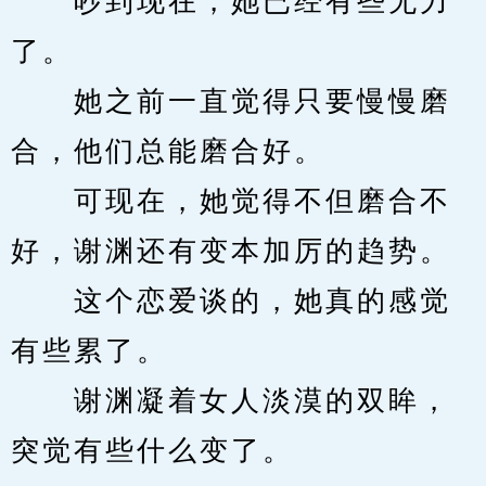
　　吵到现在，她已经有些无力
了。
　　她之前一直觉得只要慢慢磨
合，他们总能磨合好。
　　可现在，她觉得不但磨合不
好，谢渊还有变本加厉的趋势。
　　这个恋爱谈的，她真的感觉
有些累了。
　　谢渊凝着女人淡漠的双眸，
突觉有些什么变了。