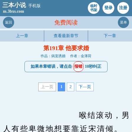
三本小说
手机版
临时
登录
注册
书架
m.3bxs.com
免费阅读
返回
菜单
上一章
查看最新章节
下一章
第191章 他要求婚
作品：病宠诱婚
作者：金薄荷
如果本章错误，请点击
报错
10秒纠正
上一页
1
2
下—页
　　                    喉结滚动，男
人有些卑微地想要靠近宋清倾。