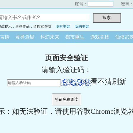
账号：
密码
温馨提示：更多作品，请搜索查找
临时书架
我的书架
言情
灵异悬疑
科幻未来
都市重生
游戏竞技
仙侠武
页面安全验证
请输入验证码：
看不清刷新
示：如无法验证，请使用谷歌Chrome浏览