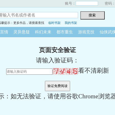
账号：
密码
温馨提示：更多作品，请搜索查找
临时书架
我的书架
言情
灵异悬疑
科幻未来
都市重生
游戏竞技
仙侠武
页面安全验证
请输入验证码：
看不清刷新
示：如无法验证，请使用谷歌Chrome浏览