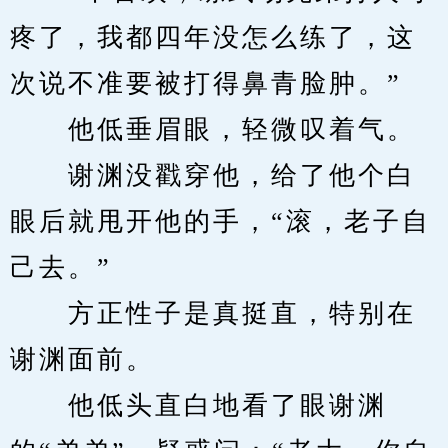
疼了，我都四年没怎么练了，这
次说不准要被打得鼻青脸肿。”
　　他低垂眉眼，轻微叹着气。
　　谢渊没戳穿他，给了他个白
眼后就甩开他的手，“滚，老子自
己去。”
　　方正性子是真挺直，特别在
谢渊面前。
　　他低头直白地看了眼谢渊