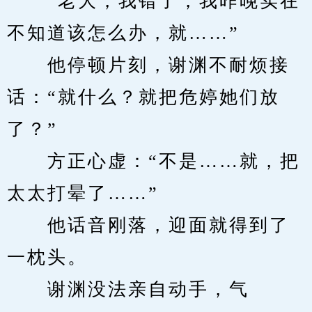
　　“老大，我错了，我昨晚实在
不知道该怎么办，就……”
　　他停顿片刻，谢渊不耐烦接
话：“就什么？就把危婷她们放
了？”
　　方正心虚：“不是……就，把
太太打晕了……”
　　他话音刚落，迎面就得到了
一枕头。
　　谢渊没法亲自动手，气