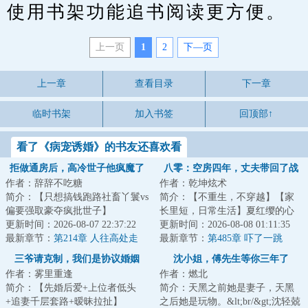
使用书架功能追书阅读更方便。
上一页
1
2
下—页
上一章
查看目录
下一章
临时书架
加入书签
回顶部↑
看了《病宠诱婚》的书友还喜欢看
拒做通房后，高冷世子他疯魔了
八零：空房四年，丈夫带回了战
作者：辞辞不吃糖
作者：乾坤炫术
友遗孀
简介：【只想搞钱跑路社畜丫鬟vs
简介：【不重生，不穿越】【家
偏要强取豪夺疯批世子】
长里短，日常生活】夏红缨的心
&lt;br/&gt;&lt;br/&gt;穿成永宁侯
更新时间：2026-08-07 22:37:22
思很单纯：好好过日子。但人心
更新时间：2026-08-08 01:11:35
府丫鬟的第一天...
最新章节：
第214章 人往高处走
难测。老公是军...
最新章节：
第485章 吓了一跳
三爷请克制，我们是协议婚姻
沈小姐，傅先生等你三年了
作者：雾里重逢
作者：燃北
简介：【先婚后爱+上位者低头
简介：天黑之前她是妻子，天黑
+追妻千层套路+暧昧拉扯】
之后她是玩物。&lt;br/&gt;沈轻兢