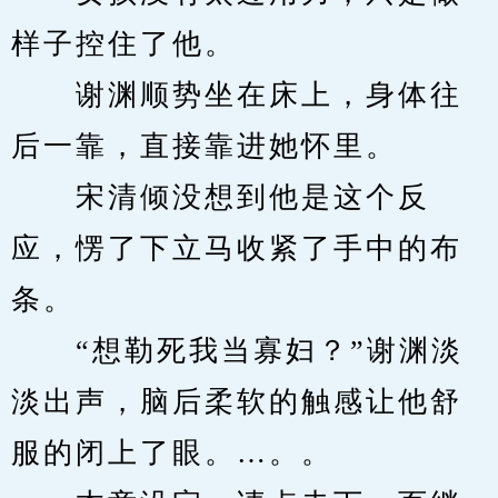
样子控住了他。
　　谢渊顺势坐在床上，身体往
后一靠，直接靠进她怀里。
　　宋清倾没想到他是这个反
应，愣了下立马收紧了手中的布
条。
　　“想勒死我当寡妇？”谢渊淡
淡出声，脑后柔软的触感让他舒
服的闭上了眼。…。。