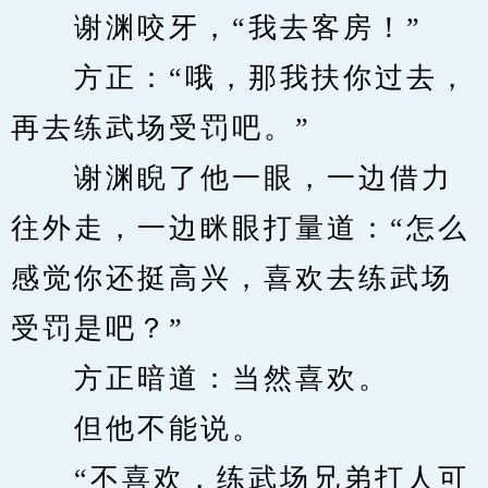
　　谢渊咬牙，“我去客房！”
　　方正：“哦，那我扶你过去，
再去练武场受罚吧。”
　　谢渊睨了他一眼，一边借力
往外走，一边眯眼打量道：“怎么
感觉你还挺高兴，喜欢去练武场
受罚是吧？”
　　方正暗道：当然喜欢。
　　但他不能说。
　　“不喜欢，练武场兄弟打人可