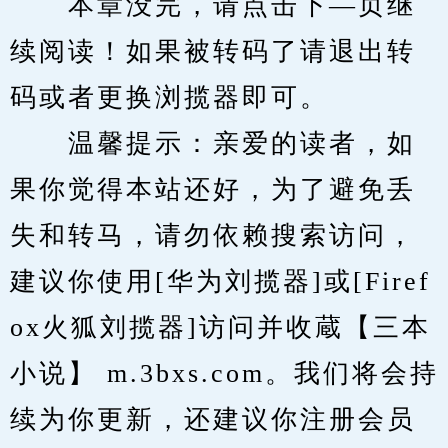
　　本章没完，请点击下—页继
续阅读！如果被转码了请退出转
码或者更换浏揽器即可。
　　温馨提示：亲爱的读者，如
果你觉得本站还好，为了避免丢
失和转马，请勿依赖搜索访问，
建议你使用[华为刘揽器]或[Firef
ox火狐刘揽器]访问并收蔵【三本
小说】 m.3bxs.com。我们将会持
续为你更新，还建议你注册会员