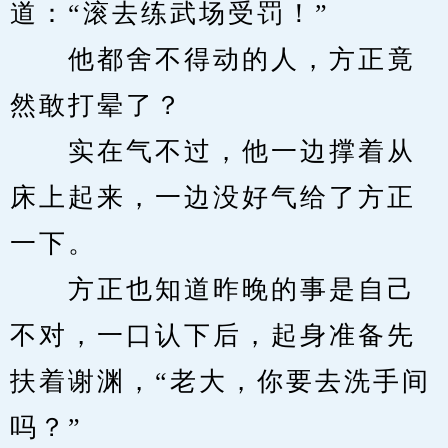
道：“滚去练武场受罚！”
　　他都舍不得动的人，方正竟
然敢打晕了？
　　实在气不过，他一边撑着从
床上起来，一边没好气给了方正
一下。
　　方正也知道昨晚的事是自己
不对，一口认下后，起身准备先
扶着谢渊，“老大，你要去洗手间
吗？”