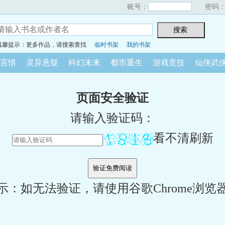
账号：
密码
温馨提示：更多作品，请搜索查找
临时书架
我的书架
言情
灵异悬疑
科幻未来
都市重生
游戏竞技
仙侠武
页面安全验证
请输入验证码：
看不清刷新
示：如无法验证，请使用谷歌Chrome浏览