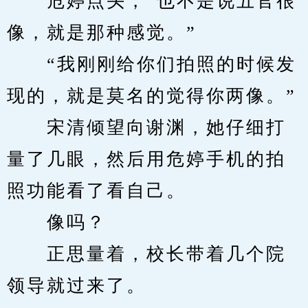
　　危婷点头，“也不是说五官很
像，就是那种感觉。”
　　“我刚刚给你们拍照的时候发
现的，就是莫名的觉得你两像。”
　　宋清倾望向谢渊，她仔细打
量了几眼，然后用危婷手机的拍
照功能看了看自己。
　　像吗？
　　正思量着，校长带着几个院
领导就过来了。