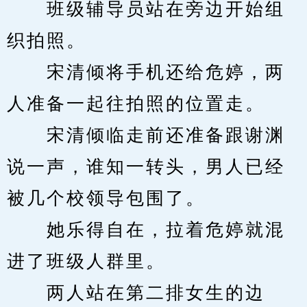
　　班级辅导员站在旁边开始组
织拍照。
　　宋清倾将手机还给危婷，两
人准备一起往拍照的位置走。
　　宋清倾临走前还准备跟谢渊
说一声，谁知一转头，男人已经
被几个校领导包围了。
　　她乐得自在，拉着危婷就混
进了班级人群里。
　　两人站在第二排女生的边