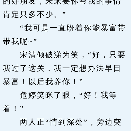
的好朋友，未来要你帮我的事情
肯定只多不少。”
　　“我可是一直盼着你能暴富带
带我呢~”
　　宋清倾破涕为笑，“好，只要
我过了这关，我一定想办法早日
暴富！以后我养你！”
　　危婷笑眯了眼，“好！我等
着！”
　　两人正“情到深处”，旁边突