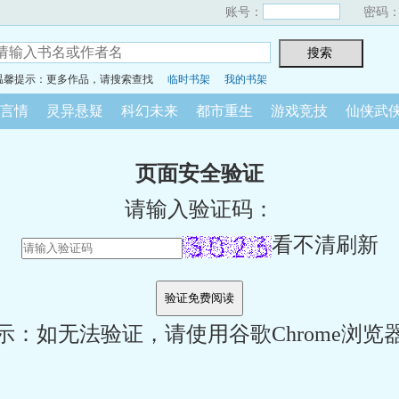
账号：
密码
温馨提示：更多作品，请搜索查找
临时书架
我的书架
言情
灵异悬疑
科幻未来
都市重生
游戏竞技
仙侠武
页面安全验证
请输入验证码：
看不清刷新
示：如无法验证，请使用谷歌Chrome浏览