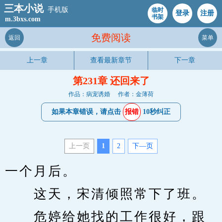
三本小说
手机版
临时
登录
注册
书架
m.3bxs.com
免费阅读
返回
菜单
上一章
查看最新章节
下一章
第231章 还回来了
作品：病宠诱婚
作者：金薄荷
如果本章错误，请点击
报错
10秒纠正
上一页
1
2
下—页
一个月后。
　　这天，宋清倾照常下了班。
　　危婷给她找的工作很好，跟