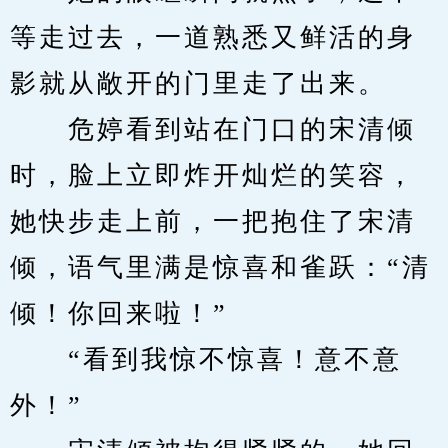
等走过去，一道熟悉又鲜活的身
影就从敞开的门里走了出来。
　　危婷看到站在门口的宋清倾
时，脸上立即炸开灿烂的笑容，
她快步走上前，一把抱住了宋清
倾，语气里满是惊喜和雀跃：“清
倾！你回来啦！”
　　“看到我惊不惊喜！意不意
外！”