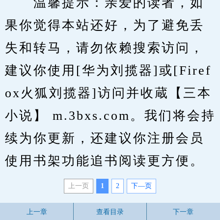
　　温馨提示：亲爱的读者，如
果你觉得本站还好，为了避免丢
失和转马，请勿依赖搜索访问，
建议你使用[华为刘揽器]或[Firef
ox火狐刘揽器]访问并收蔵【三本
小说】 m.3bxs.com。我们将会持
续为你更新，还建议你注册会员
使用书架功能追书阅读更方便。
上一页
1
2
下—页
上一章
查看目录
下一章