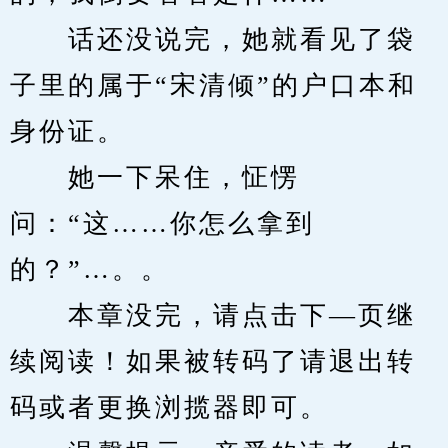
　　话还没说完，她就看见了袋
子里的属于“宋清倾”的户口本和
身份证。
　　她一下呆住，怔愣
问：“这……你怎么拿到
的？”…。。
　　本章没完，请点击下—页继
续阅读！如果被转码了请退出转
码或者更换浏揽器即可。