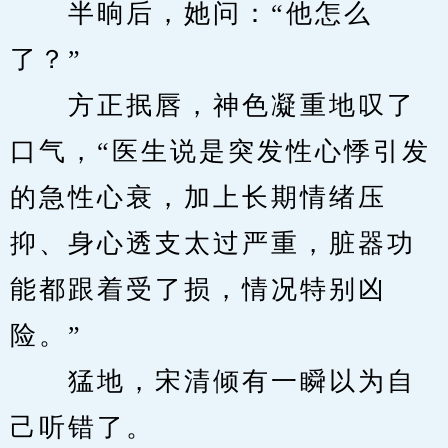
　　半晌后，她问：“他怎么
了？”
　　方正抿唇，神色凝重地叹了
口气，“医生说是突发性心悸引发
的急性心衰，加上长期情绪压
抑、身心透支太过严重，脏器功
能都跟着受了损，情况特别凶
险。”
　　猛地，宋清倾有一瞬以为自
己听错了。