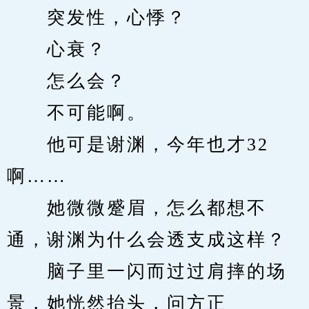
　　突发性，心悸？
　　心衰？
　　怎么会？
　　不可能啊。
　　他可是谢渊，今年也才32
啊……
　　她微微蹙眉，怎么都想不
通，谢渊为什么会透支成这样？
　　脑子里一闪而过过肩摔的场
景，她恍然抬头，问方正