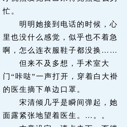
忙。
　　明明她接到电话的时候，心
里也没什么感觉，似乎也不着急
啊，怎么连衣服鞋子都没换……
　　但来不及多想，手术室大
门“咔哒”一声打开，穿着白大褂
的医生摘下单边口罩。
　　宋清倾几乎是瞬间弹起，她
面露紧张地望着医生。…。。