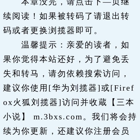
　　本章没完，请点击下—页继
续阅读！如果被转码了请退出转
码或者更换浏揽器即可。
　　温馨提示：亲爱的读者，如
果你觉得本站还好，为了避免丢
失和转马，请勿依赖搜索访问，
建议你使用[华为刘揽器]或[Firef
ox火狐刘揽器]访问并收蔵【三本
小说】 m.3bxs.com。我们将会持
续为你更新，还建议你注册会员