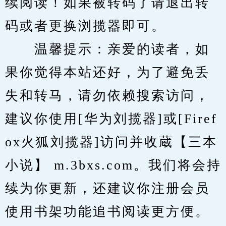
续阅读！如果被转码了请退出转
码或者更换浏揽器即可。
　　温馨提示：亲爱的读者，如
果你觉得本站还好，为了避免丢
失和转马，请勿依赖搜索访问，
建议你使用[华为刘揽器]或[Firef
ox火狐刘揽器]访问并收蔵【三本
小说】 m.3bxs.com。我们将会持
续为你更新，还建议你注册会员
使用书架功能追书阅读更方便。