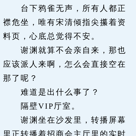
　　台下鸦雀无声，所有人都正
襟危坐，唯有宋清倾指尖攥着资
料页，心底总觉得不安。
　　谢渊就算不会亲自来，那也
应该派人来啊，怎么会直接空在
那了呢？
　　难道是出什么事了？
　　隔壁VIP厅室。
　　谢渊坐在沙发里，转播屏幕
里正转播着招商会主厅里的实时