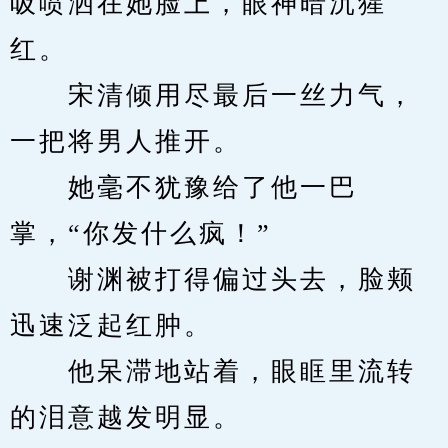
吸喷洒在她脸上，眼神暗沉猩
红。
　　宋清倾用尽最后一丝力气，
一把将男人推开。
　　她毫不犹豫给了他一巴
掌，“你发什么疯！”
　　谢渊被打得偏过头去，脸颊
迅速泛起红肿。
　　他呆滞地站着，眼眶里流转
的泪意越发明显。