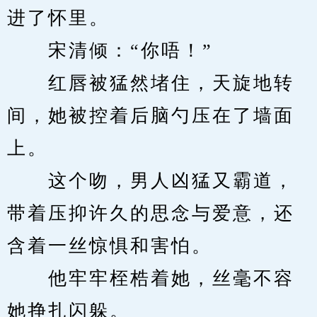
进了怀里。
　　宋清倾：“你唔！”
　　红唇被猛然堵住，天旋地转
间，她被控着后脑勺压在了墙面
上。
　　这个吻，男人凶猛又霸道，
带着压抑许久的思念与爱意，还
含着一丝惊惧和害怕。
　　他牢牢桎梏着她，丝毫不容
她挣扎闪躲。