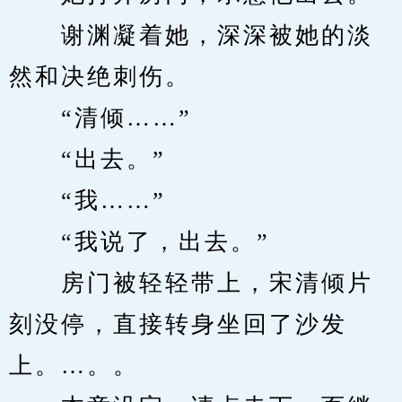
　　谢渊凝着她，深深被她的淡
然和决绝刺伤。
　　“清倾……”
　　“出去。”
　　“我……”
　　“我说了，出去。”
　　房门被轻轻带上，宋清倾片
刻没停，直接转身坐回了沙发
上。…。。