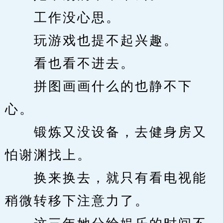
　　工作没心思。
　　玩游戏也提不起兴趣。
　　看也看不进去。
　　拼图画画什么的也静不下
心。
　　锻炼又没设备，去健身房又
怕谢渊找上。
　　换来换去，就只有看电视能
稍微转移下注意力了。