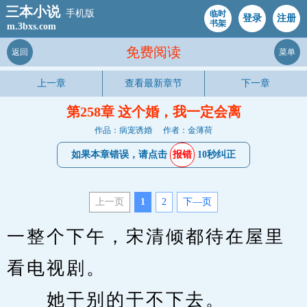
三本小说
手机版
临时
登录
注册
书架
m.3bxs.com
免费阅读
返回
菜单
上一章
查看最新章节
下一章
第258章 这个婚，我一定会离
作品：病宠诱婚
作者：金薄荷
如果本章错误，请点击
报错
10秒纠正
上一页
1
2
下—页
一整个下午，宋清倾都待在屋里
看电视剧。
　　她干别的干不下去。