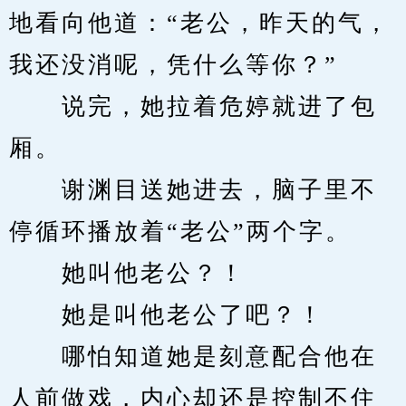
地看向他道：“老公，昨天的气，
我还没消呢，凭什么等你？”
　　说完，她拉着危婷就进了包
厢。
　　谢渊目送她进去，脑子里不
停循环播放着“老公”两个字。
　　她叫他老公？！
　　她是叫他老公了吧？！
　　哪怕知道她是刻意配合他在
人前做戏，内心却还是控制不住