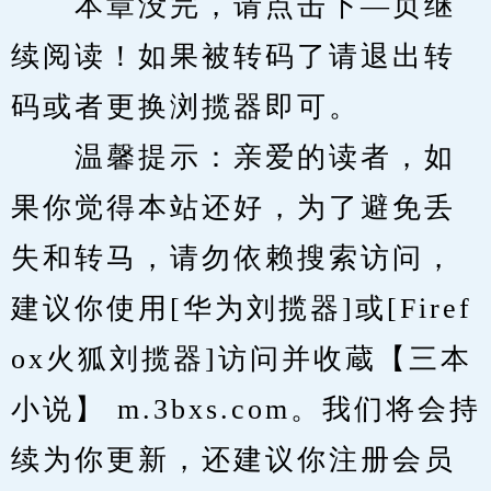
　　本章没完，请点击下—页继
续阅读！如果被转码了请退出转
码或者更换浏揽器即可。
　　温馨提示：亲爱的读者，如
果你觉得本站还好，为了避免丢
失和转马，请勿依赖搜索访问，
建议你使用[华为刘揽器]或[Firef
ox火狐刘揽器]访问并收蔵【三本
小说】 m.3bxs.com。我们将会持
续为你更新，还建议你注册会员