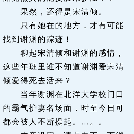
　　果然，还得是宋清倾。
　　只有她在的地方，才有可能
找到谢渊的踪迹！
　　聊起宋清倾和谢渊的感情，
这些年班里谁不知道谢渊爱宋清
倾爱得死去活来？
　　当年谢渊在北洋大学校门口
的霸气护妻名场面，时至今日可
都会被人不断提起。…。。