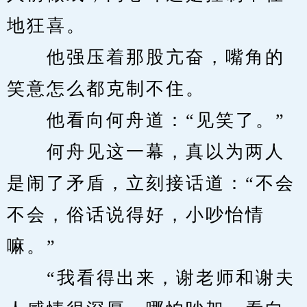
地狂喜。
　　他强压着那股亢奋，嘴角的
笑意怎么都克制不住。
　　他看向何舟道：“见笑了。”
　　何舟见这一幕，真以为两人
是闹了矛盾，立刻接话道：“不会
不会，俗话说得好，小吵怡情
嘛。”
　　“我看得出来，谢老师和谢夫