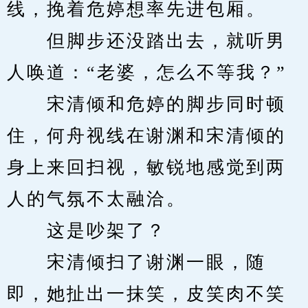
线，挽着危婷想率先进包厢。
　　但脚步还没踏出去，就听男
人唤道：“老婆，怎么不等我？”
　　宋清倾和危婷的脚步同时顿
住，何舟视线在谢渊和宋清倾的
身上来回扫视，敏锐地感觉到两
人的气氛不太融洽。
　　这是吵架了？
　　宋清倾扫了谢渊一眼，随
即，她扯出一抹笑，皮笑肉不笑