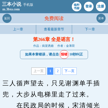
三本小说
手机版
临时
登录
注册
书架
m.3bxs.com
免费阅读
返回
菜单
上一章
查看最新章节
下一章
第266章 全是谣言！
作品：病宠诱婚
作者：金薄荷
如果本章错误，请点击
报错
10秒纠正
上一页
1
2
下—页
三人循声望去，只见谢渊单手插
兜，大步从电梯里走了过来。
　　在民政局的时候，宋清倾光