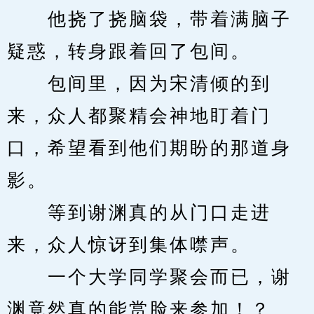
　　他挠了挠脑袋，带着满脑子
疑惑，转身跟着回了包间。
　　包间里，因为宋清倾的到
来，众人都聚精会神地盯着门
口，希望看到他们期盼的那道身
影。
　　等到谢渊真的从门口走进
来，众人惊讶到集体噤声。
　　一个大学同学聚会而已，谢
渊竟然真的能赏脸来参加！？