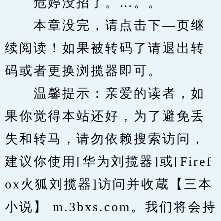
　　危婷没招了。…。。
　　本章没完，请点击下—页继
续阅读！如果被转码了请退出转
码或者更换浏揽器即可。
　　温馨提示：亲爱的读者，如
果你觉得本站还好，为了避免丢
失和转马，请勿依赖搜索访问，
建议你使用[华为刘揽器]或[Firef
ox火狐刘揽器]访问并收蔵【三本
小说】 m.3bxs.com。我们将会持