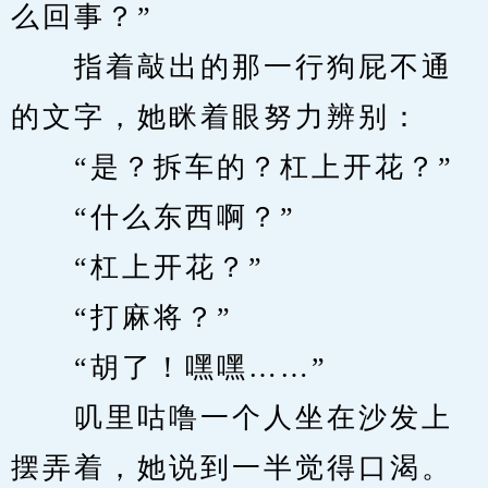
么回事？”
　　指着敲出的那一行狗屁不通
的文字，她眯着眼努力辨别：
　　“是？拆车的？杠上开花？”
　　“什么东西啊？”
　　“杠上开花？”
　　“打麻将？”
　　“胡了！嘿嘿……”
　　叽里咕噜一个人坐在沙发上
摆弄着，她说到一半觉得口渴。