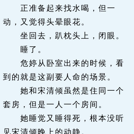
　　正准备起来找水喝，但一
动，又觉得头晕眼花。
　　坐回去，趴枕头上，闭眼。
　　睡了。
　　危婷从卧室出来的时候，看
到的就是这副要人命的场景。
　　她和宋清倾虽然是住同一个
套房，但是一人一个房间。
　　她睡觉又睡得死，根本没听
见宋清倾晚上的动静。