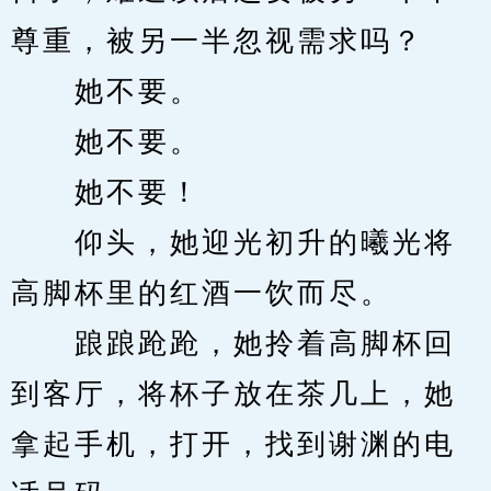
尊重，被另一半忽视需求吗？
　　她不要。
　　她不要。
　　她不要！
　　仰头，她迎光初升的曦光将
高脚杯里的红酒一饮而尽。
　　踉踉跄跄，她拎着高脚杯回
到客厅，将杯子放在茶几上，她
拿起手机，打开，找到谢渊的电