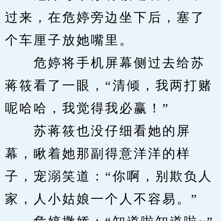
过来，在危婷旁边坐下后，塞了
个车厘子放她嘴里。
　　危婷将手机屏幕侧过去给苏
蒋筱看了一眼，“清倾，我两打赌
呢哈哈，我觉得我必赢！”
　　苏蒋筱也没仔细看她的屏
幕，瞅着她那副得意洋洋的样
子，宠溺笑道：“你啊，别欺负人
家，人小姑娘一个人不容易。”