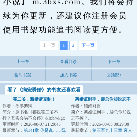
小说】 m.3bxs.com。我们将会持
续为你更新，还建议你注册会员
使用书架功能追书阅读更方便。
上一页
1
2
下—页
上一章
查看目录
下一章
临时书架
加入书签
回顶部↑
看了《病宠诱婚》的书友还喜欢看
霍二爷，新婚请克制！
离婚证到手，裴总你却说忘不
作者：墨墨卿卿
作者：锦鲤财财
掉？
简介：原书名《都说霍二爷不
简介：离婚证到手，裴总你却说
行？其实会哄不会停》&lt;br/&gt;
忘不掉？...
恢复听力那天，阮念念得知自己
更新时间：2026-08-07 21:29:45
更新时间：2026-08-05 08:29:08
被绿，甩了渣...
最新章节：
第341章 你是说……阮
最新章节：
第三百九十三章 废人
念念是南枝？