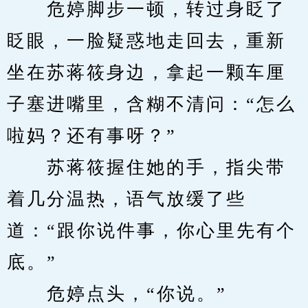
　　危婷脚步一顿，转过身眨了
眨眼，一脸疑惑地走回去，重新
坐在苏蒋筱身边，拿起一颗车厘
子塞进嘴里，含糊不清问：“怎么
啦妈？还有事呀？”
　　苏蒋筱握住她的手，指尖带
着几分温热，语气放缓了些
道：“跟你说件事，你心里先有个
底。”
　　危婷点头，“你说。”