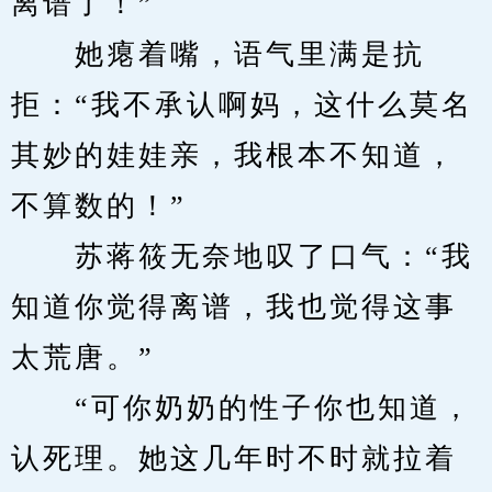
离谱了！”
　　她瘪着嘴，语气里满是抗
拒：“我不承认啊妈，这什么莫名
其妙的娃娃亲，我根本不知道，
不算数的！”
　　苏蒋筱无奈地叹了口气：“我
知道你觉得离谱，我也觉得这事
太荒唐。”
　　“可你奶奶的性子你也知道，
认死理。她这几年时不时就拉着