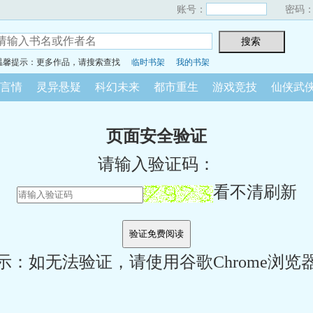
账号：
密码
温馨提示：更多作品，请搜索查找
临时书架
我的书架
言情
灵异悬疑
科幻未来
都市重生
游戏竞技
仙侠武
页面安全验证
请输入验证码：
看不清刷新
示：如无法验证，请使用谷歌Chrome浏览