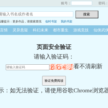
账号：
密码
温馨提示：更多作品，请搜索查找
临时书架
我的书架
言情
灵异悬疑
科幻未来
都市重生
游戏竞技
仙侠武
页面安全验证
请输入验证码：
看不清刷新
示：如无法验证，请使用谷歌Chrome浏览