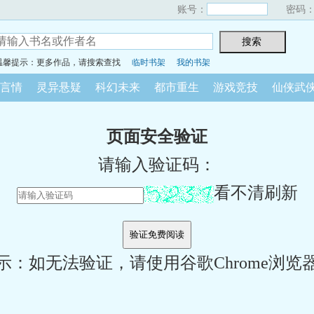
账号：
密码
温馨提示：更多作品，请搜索查找
临时书架
我的书架
言情
灵异悬疑
科幻未来
都市重生
游戏竞技
仙侠武
页面安全验证
请输入验证码：
看不清刷新
示：如无法验证，请使用谷歌Chrome浏览