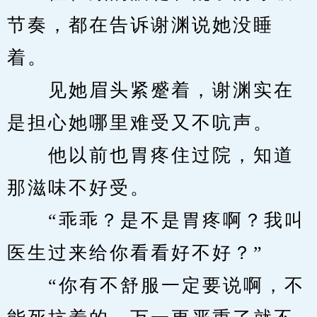
节奏，都在告诉谢渊说她没睡
着。
　　见她眉头紧蹙着，谢渊实在
是担心她哪里难受又不吭声。
　　他以前也胃疼住过院，知道
那滋味不好受。
　　“乖乖？是不是胃疼啊？我叫
医生过来给你看看好不好？”
　　“你有不舒服一定要说啊，不