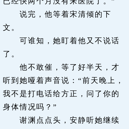
已经快两个月没有来医院了。”
　　说完，他等着宋清倾的下
文。
　　可谁知，她盯着他又不说话
了。
　　他不敢催，等了好半天，才
听到她哑着声音说：“前天晚上，
我不是打电话给方正，问了你的
身体情况吗？”
　　谢渊点点头，安静听她继续