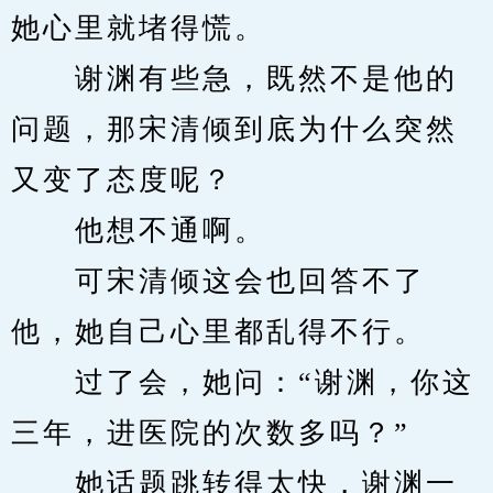
她心里就堵得慌。
　　谢渊有些急，既然不是他的
问题，那宋清倾到底为什么突然
又变了态度呢？
　　他想不通啊。
　　可宋清倾这会也回答不了
他，她自己心里都乱得不行。
　　过了会，她问：“谢渊，你这
三年，进医院的次数多吗？”
　　她话题跳转得太快，谢渊一