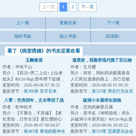
上一页
1
2
下—页
上一章
查看目录
下一章
临时书架
加入书签
回顶部↑
看了《病宠诱婚》的书友还喜欢看
玉阙春深
逃荒前，我靠穿现代囤了百亿物
作者：半纸千山
作者：文月樱
资
简介：【双洁+男二上位+上位者
简介：前世，周杜鹃亲眼看着亲
低头】&lt;br/&gt;那年榜下捉婿，
人们死在逃难的路上，自己也被
柳韫玉遥遥一指，点中了一无所
更新时间：2026-08-06 07:28:32
金兵殴打致死 。&lt;br/&gt;再次
更新时间：2026-08-06 01:09:20
有的清贫书...
最新章节：
第300章 苦尽甘来
睁眼，她竟...
最新章节：
第325章 男宾打完女宾
打
八零：空房四年，丈夫带回了战
破洞小木屋求生指南
作者：乾坤炫术
作者：悲伤的麻婆豆腐
友遗孀
简介：【不重生，不穿越】【家
简介：原书名《神明游戏：求生
长里短，日常生活】夏红缨的心
从破洞小木屋开始》&lt;br/&gt;姜
思很单纯：好好过日子。但人心
更新时间：2026-08-07 00:04:07
莱万万没想到，世界末日这种事
更新时间：2026-08-06 20:49:22
难测。老公是军...
最新章节：
第483章 看他的眼神水
也是让她赶...
最新章节：
第519章 贸易委员会会