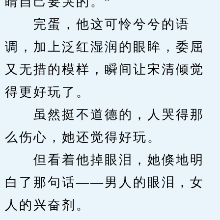
睛自己要哭的。”
　　完蛋，他这可怜兮兮的语
调，加上泛红湿润的眼眸，委屈
又无措的模样，瞬间让宋清倾觉
得更好玩了。
　　虽然挺不道德的，人哭得那
么伤心，她还觉得好玩。
　　但看着他掉眼泪，她倏地明
白了那句话——男人的眼泪，女
人的兴奋剂。