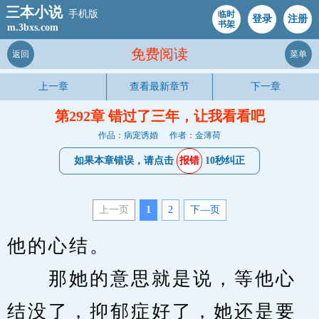
三本小说
手机版
临时
登录
注册
书架
m.3bxs.com
免费阅读
返回
菜单
上一章
查看最新章节
下一章
第292章 错过了三年，让我看看吧
作品：病宠诱婚
作者：金薄荷
如果本章错误，请点击
报错
10秒纠正
上一页
1
2
下—页
他的心结。
　　那她的意思就是说，等他心
结没了，抑郁症好了，她还是要