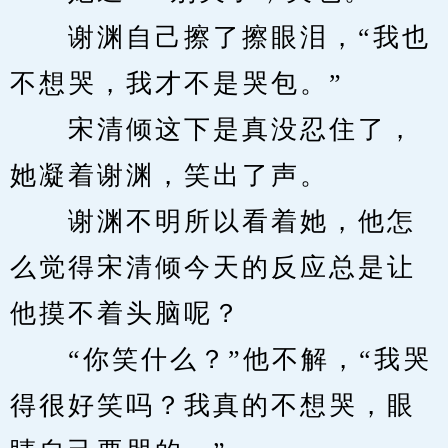
　　谢渊自己擦了擦眼泪，“我也
不想哭，我才不是哭包。”
　　宋清倾这下是真没忍住了，
她凝着谢渊，笑出了声。
　　谢渊不明所以看着她，他怎
么觉得宋清倾今天的反应总是让
他摸不着头脑呢？
　　“你笑什么？”他不解，“我哭
得很好笑吗？我真的不想哭，眼