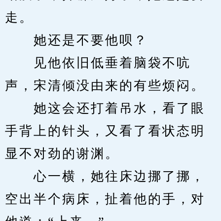
走。
　　她还是不要他呗？
　　见他依旧低垂着脑袋不吭
声，宋清倾没由来的有些烦闷。
　　她这会还打着吊水，看了眼
手背上的针头，又看了看状态明
显不对劲的谢渊。
　　心一横，她往床边挪了挪，
空出半个病床，扯着他的手，对