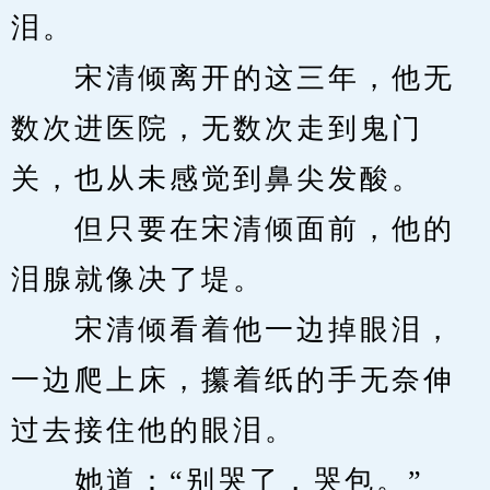
泪。
　　宋清倾离开的这三年，他无
数次进医院，无数次走到鬼门
关，也从未感觉到鼻尖发酸。
　　但只要在宋清倾面前，他的
泪腺就像决了堤。
　　宋清倾看着他一边掉眼泪，
一边爬上床，攥着纸的手无奈伸
过去接住他的眼泪。
　　她道：“别哭了，哭包。”