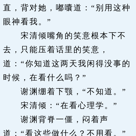
直，背对她，嘟囔道：“别用这种
眼神看我。”
　　宋清倾嘴角的笑意根本下不
去，只能压着话里的笑意，
道：“你知道这两天我闲得没事的
时候，在看什么吗？”
　　谢渊绷着下颚，“不知道。”
　　宋清倾：“在看心理学。”
　　谢渊背脊一僵，闷着声
道：“看这些做什么？不用看。”