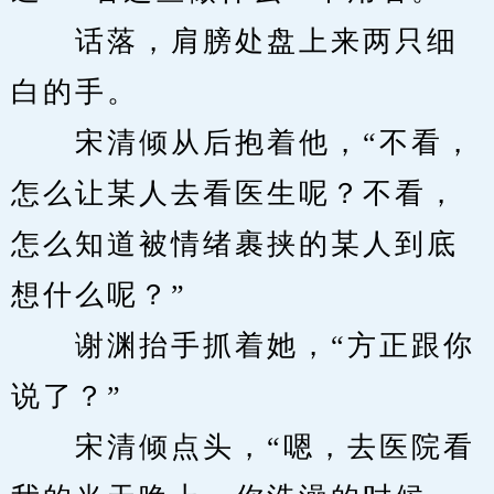
　　话落，肩膀处盘上来两只细
白的手。
　　宋清倾从后抱着他，“不看，
怎么让某人去看医生呢？不看，
怎么知道被情绪裹挟的某人到底
想什么呢？”
　　谢渊抬手抓着她，“方正跟你
说了？”
　　宋清倾点头，“嗯，去医院看