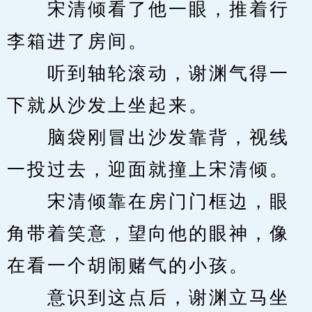
　　宋清倾看了他一眼，推着行
李箱进了房间。
　　听到轴轮滚动，谢渊气得一
下就从沙发上坐起来。
　　脑袋刚冒出沙发靠背，视线
一投过去，迎面就撞上宋清倾。
　　宋清倾靠在房门门框边，眼
角带着笑意，望向他的眼神，像
在看一个胡闹赌气的小孩。
　　意识到这点后，谢渊立马坐