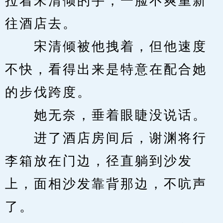
拉着宋清倾的手，一脸不爽重新
往酒店去。
　　宋清倾被他拽着，但他速度
不快，看得出来是特意在配合她
的步伐跨度。
　　她无奈，垂着眼睫没说话。
　　进了酒店房间后，谢渊将行
李箱放在门边，径直躺到沙发
上，面相沙发靠背那边，不吭声
了。