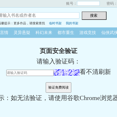
账号：
密码
温馨提示：更多作品，请搜索查找
临时书架
我的书架
言情
灵异悬疑
科幻未来
都市重生
游戏竞技
仙侠武
页面安全验证
请输入验证码：
看不清刷新
示：如无法验证，请使用谷歌Chrome浏览