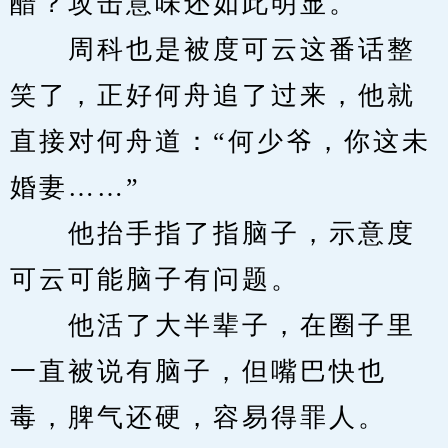
醋？攻击意味还如此明显。
　　周科也是被度可云这番话整
笑了，正好何舟追了过来，他就
直接对何舟道：“何少爷，你这未
婚妻……”
　　他抬手指了指脑子，示意度
可云可能脑子有问题。
　　他活了大半辈子，在圈子里
一直被说有脑子，但嘴巴快也
毒，脾气还硬，容易得罪人。