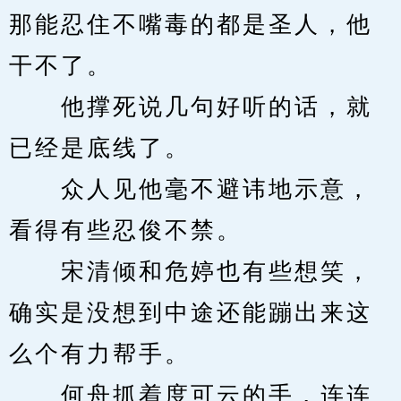
那能忍住不嘴毒的都是圣人，他
干不了。
　　他撑死说几句好听的话，就
已经是底线了。
　　众人见他毫不避讳地示意，
看得有些忍俊不禁。
　　宋清倾和危婷也有些想笑，
确实是没想到中途还能蹦出来这
么个有力帮手。
　　何舟抓着度可云的手，连连