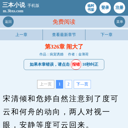
三本小说
手机版
临时
登录
注册
书架
m.3bxs.com
免费阅读
返回
菜单
上一章
查看最新章节
下一章
第326章 闹大了
作品：病宠诱婚
作者：金薄荷
如果本章错误，请点击
报错
10秒纠正
上一页
1
2
下—页
宋清倾和危婷自然注意到了度可
云和何舟的动向，两人对视一
眼，安静等度可云回来。