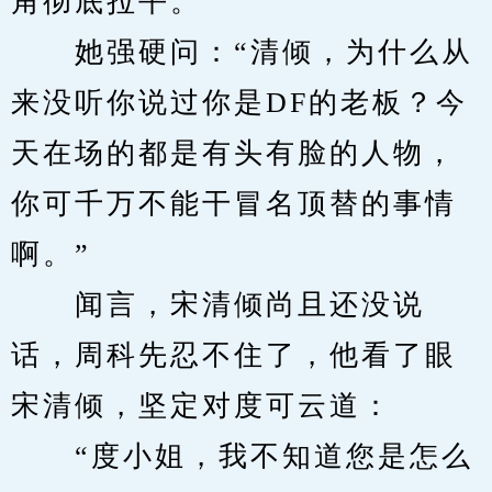
角彻底拉平。
　　她强硬问：“清倾，为什么从
来没听你说过你是DF的老板？今
天在场的都是有头有脸的人物，
你可千万不能干冒名顶替的事情
啊。”
　　闻言，宋清倾尚且还没说
话，周科先忍不住了，他看了眼
宋清倾，坚定对度可云道：
　　“度小姐，我不知道您是怎么