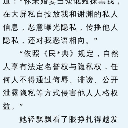
道：“你未婚妻当众诋毁抹黑我，
在大屏私自投放我和谢渊的私人
信息，恶意曝光隐私，传播他人
隐私，还对我恶语相向。”
　　“依照《民*典》规定，自然
人享有法定名誉权与隐私权，任
何人不得通过侮辱、诽谤、公开
泄露隐私等方式侵害他人人格权
益。”
　　她轻飘飘看了眼挣扎得越发