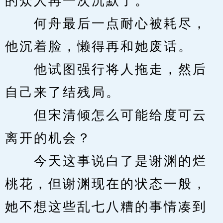
的众人再一次沉默了。
　　何舟最后一点耐心被耗尽，
他沉着脸，懒得再和她废话。
　　他试图强行将人拖走，然后
自己来了结残局。
　　但宋清倾怎么可能给度可云
离开的机会？
　　今天这事说白了是谢渊的烂
桃花，但谢渊现在的状态一般，
她不想这些乱七八糟的事情凑到