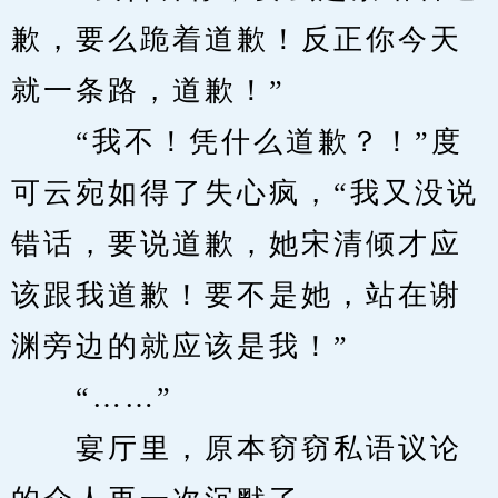
歉，要么跪着道歉！反正你今天
就一条路，道歉！”
　　“我不！凭什么道歉？！”度
可云宛如得了失心疯，“我又没说
错话，要说道歉，她宋清倾才应
该跟我道歉！要不是她，站在谢
渊旁边的就应该是我！”
　　“……”
　　宴厅里，原本窃窃私语议论