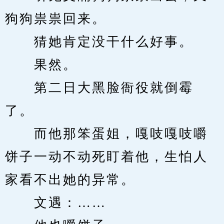
狗狗祟祟回来。
　　猜她肯定没干什么好事。
　　果然。
　　第二日大黑脸衙役就倒霉
了。
　　而他那笨蛋姐，嘎吱嘎吱嚼
饼子一动不动死盯着他，生怕人
家看不出她的异常。
　　文遇：……