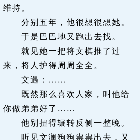
维持。
　　分别五年，他很想很想她。
　　于是巴巴地又跑出去找。
　　就见她一把将文棋推了过
来，将人护得周周全全。
　　文遇：……
　　既然那么喜欢人家，叫他给
你做弟弟好了……
　　他别扭得辗转反侧一整晚。
　　听见文澜狗狗祟祟出去，又