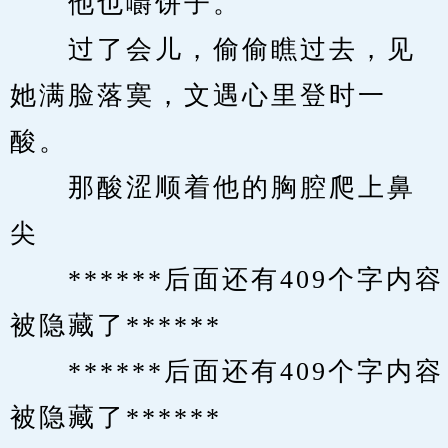
　　他也嚼饼子。
　　过了会儿，偷偷瞧过去，见
她满脸落寞，文遇心里登时一
酸。
　　那酸涩顺着他的胸腔爬上鼻
尖
　　******后面还有409个字内容
被隐藏了******
　　******后面还有409个字内容
被隐藏了******