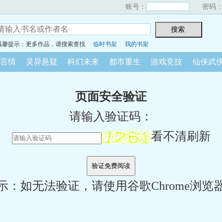
账号：
密码
温馨提示：更多作品，请搜索查找
临时书架
我的书架
言情
灵异悬疑
科幻未来
都市重生
游戏竞技
仙侠武
页面安全验证
请输入验证码：
看不清刷新
示：如无法验证，请使用谷歌Chrome浏览