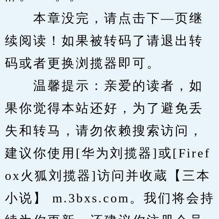
　　本章没完，请点击下—页继
续阅读！如果被转码了请退出转
码或者更换浏揽器即可。
　　温馨提示：亲爱的读者，如
果你觉得本站还好，为了避免丢
失和转马，请勿依赖搜索访问，
建议你使用[华为刘揽器]或[Firef
ox火狐刘揽器]访问并收蔵【三本
小说】 m.3bxs.com。我们将会持