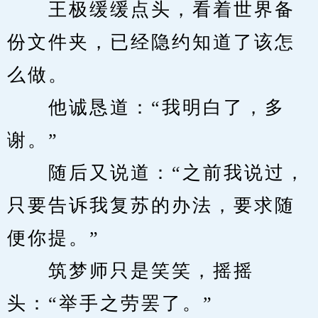
　　王极缓缓点头，看着世界备
份文件夹，已经隐约知道了该怎
么做。
　　他诚恳道：“我明白了，多
谢。”
　　随后又说道：“之前我说过，
只要告诉我复苏的办法，要求随
便你提。”
　　筑梦师只是笑笑，摇摇
头：“举手之劳罢了。”