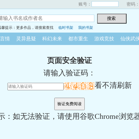
账号：
密码
温馨提示：更多作品，请搜索查找
临时书架
我的书架
言情
灵异悬疑
科幻未来
都市重生
游戏竞技
仙侠武
页面安全验证
请输入验证码：
看不清刷新
示：如无法验证，请使用谷歌Chrome浏览