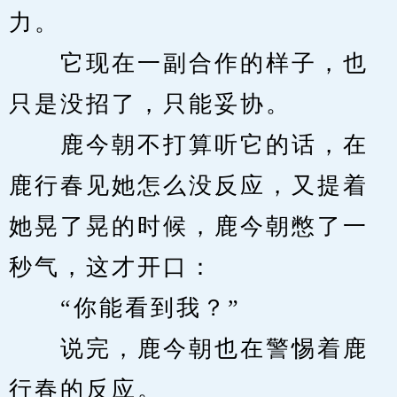
力。
　　它现在一副合作的样子，也
只是没招了，只能妥协。
　　鹿今朝不打算听它的话，在
鹿行春见她怎么没反应，又提着
她晃了晃的时候，鹿今朝憋了一
秒气，这才开口：
　　“你能看到我？”
　　说完，鹿今朝也在警惕着鹿
行春的反应。