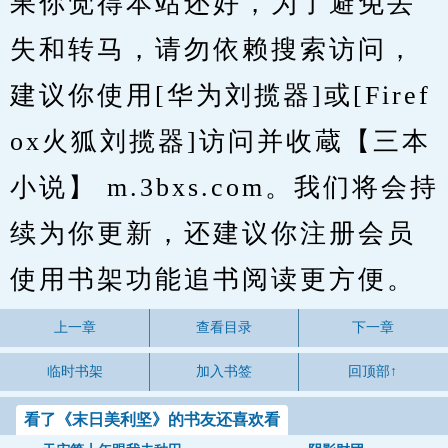
果你觉得本站还好，为了避免丢
失和转马，请勿依赖搜索访问，
建议你使用[华为刘揽器]或[Firef
ox火狐刘揽器]访问并收蔵【三本
小说】 m.3bxs.com。我们将会持
续为你更新，还建议你注册会员
使用书架功能追书阅读更方便。
上一章
查看目录
下一章
临时书架
加入书签
回顶部↑
看了《末日美利坚》的书友还喜欢看