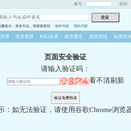
账号：
密码
温馨提示：更多作品，请搜索查找
临时书架
我的书架
言情
灵异悬疑
科幻未来
都市重生
游戏竞技
仙侠武
页面安全验证
请输入验证码：
看不清刷新
示：如无法验证，请使用谷歌Chrome浏览