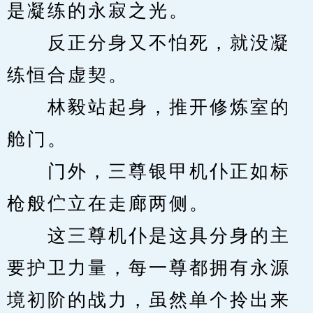
是凝练的永寂之光。
　　反正分身又不怕死，就没凝
练恒合虚契。
　　林毅站起身，推开修炼室的
舱门。
　　门外，三尊银甲机仆正如标
枪般伫立在走廊两侧。
　　这三尊机仆是这具分身的主
要护卫力量，每一尊都拥有永源
境初阶的战力，虽然单个拎出来