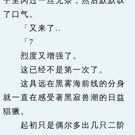
子里闪过一丝无奈，然后默默叹
了口气。
　　「又来了..
　　「7
　　烈度又增强了。
　　这已经不是第一次了。
　　这具远在黑雾海前线的分身
就一直在感受著黑寂兽潮的日益
猖獗。
　　起初只是偶尔多出几只二阶