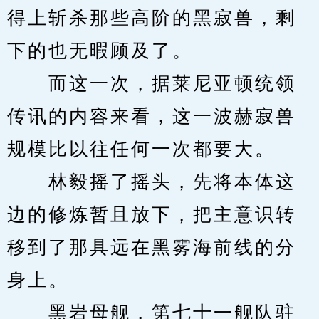
得上斩杀那些高阶的黑寂兽，剩
下的也无暇顾及了。
　　而这一次，据莱尼亚顿统领
传讯的内容来看，这一波赫寂兽
规模比以往任何一次都要大。
　　林毅摇了摇头，先将本体这
边的修炼暂且放下，把主意识转
移到了那具远在黑雾海前线的分
身上。
　　黑岩母舰，第七十一舰队驻