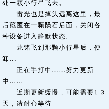
处一颗小行星飞去。
　　雷光也是掉头远离这里，最
后藏匿在一颗陨石后面，关闭各
种设备进入静默状态。
　　龙铭飞到那颗小行星后，便
卸...
　　正在手打中……努力更新
中……
　　近期更新缓慢，可能需要1-3
天，请耐心等待