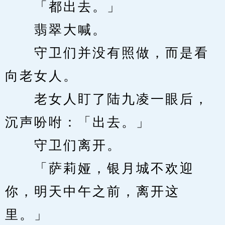
　　「都出去。」
　　翡翠大喊。
　　守卫们并没有照做，而是看
向老女人。
　　老女人盯了陆九凌一眼后，
沉声吩咐：「出去。」
　　守卫们离开。
　　「萨莉娅，银月城不欢迎
你，明天中午之前，离开这
里。」