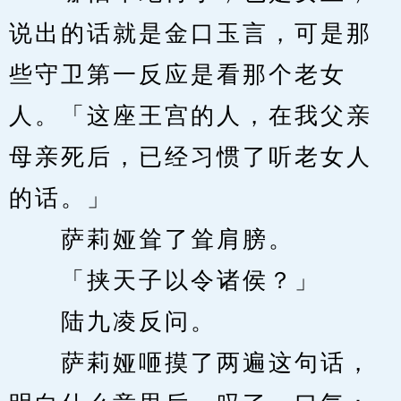
说出的话就是金口玉言，可是那
些守卫第一反应是看那个老女
人。「这座王宫的人，在我父亲
母亲死后，已经习惯了听老女人
的话。」
　　萨莉娅耸了耸肩膀。
　　「挟天子以令诸侯？」
　　陆九凌反问。
　　萨莉娅咂摸了两遍这句话，