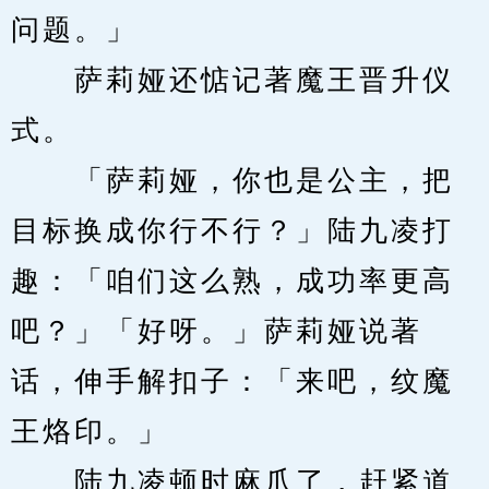
问题。」
　　萨莉娅还惦记著魔王晋升仪
式。
　　「萨莉娅，你也是公主，把
目标换成你行不行？」陆九凌打
趣：「咱们这么熟，成功率更高
吧？」「好呀。」萨莉娅说著
话，伸手解扣子：「来吧，纹魔
王烙印。」
　　陆九凌顿时麻爪了，赶紧道