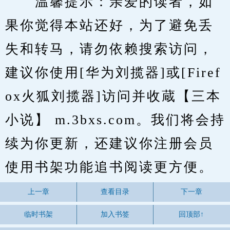
　　温馨提示：亲爱的读者，如
果你觉得本站还好，为了避免丢
失和转马，请勿依赖搜索访问，
建议你使用[华为刘揽器]或[Firef
ox火狐刘揽器]访问并收蔵【三本
小说】 m.3bxs.com。我们将会持
续为你更新，还建议你注册会员
使用书架功能追书阅读更方便。
上一章
查看目录
下一章
临时书架
加入书签
回顶部↑